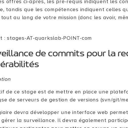
s offres ci-après, les pré-requis indiquent les c
ge, tandis que les compétences indiquent celles qu
r tout au long de votre mission (donc les avoir, mê
t : stages-AT-quarkslab-POINT-com
eillance de commits pour la r
érabilités
ption
ctif de ce stage est de mettre en place une platef
se de serveurs de gestion de versions (svn/git/merc
giaire devra développer une interface web permet
 gérer la surveillance. Il devra également partici