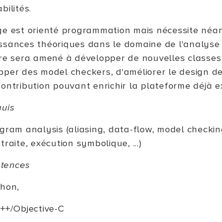
bilités.
ge est orienté programmation mais nécessite néa
ssances théoriques dans le domaine de l'analyse 
ire sera amené à développer de nouvelles classes
pper des model checkers, d'améliorer le design de 
ontribution pouvant enrichir la plateforme déjà e
quis
gram analysis (aliasing, data-flow, model checkin
traite, exécution symbolique, ...)
tences
hon,
++/Objective-C