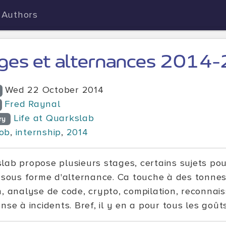
Authors
ges et alternances 2014
Wed 22 October 2014
Fred Raynal
Life at Quarkslab
ry
job
,
internship
,
2014
lab propose plusieurs stages, certains sujets pou
s sous forme d'alternance. Ca touche à des tonne
n, analyse de code, crypto, compilation, reconna
nse à incidents. Bref, il y en a pour tous les goûts