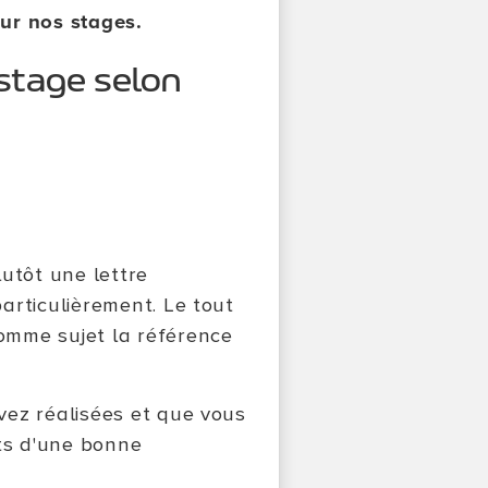
ur nos stages.
stage selon
lutôt une lettre
particulièrement. Le tout
omme sujet la référence
vez réalisées et que vous
ets d'une bonne