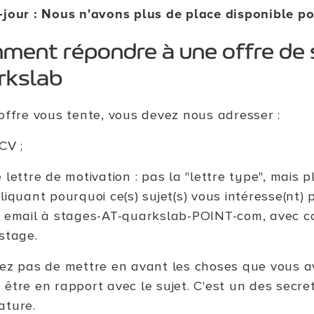
-jour : Nous n'avons plus de place disponible po
ent répondre à une offre de 
rkslab
 offre vous tente, vous devez nous adresser :
CV ;
 lettre de motivation : pas la "lettre type", mais p
liquant pourquoi ce(s) sujet(s) vous intéresse(nt) 
 email à stages-AT-quarkslab-POINT-com, avec c
stage.
iez pas de mettre en avant les choses que vous a
 être en rapport avec le sujet. C'est un des secr
ature.