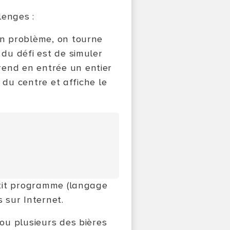
lenges :
un problème, on tourne
 du défi est de simuler
rend en entrée un entier
r du centre et affiche le
petit programme (langage
 sur Internet.
 ou plusieurs des bières