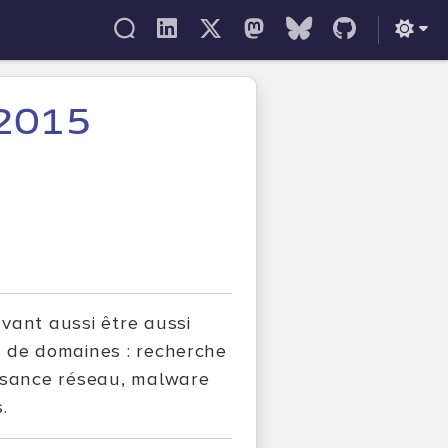
-2015
vant aussi être aussi
s de domaines : recherche
issance réseau, malware
.