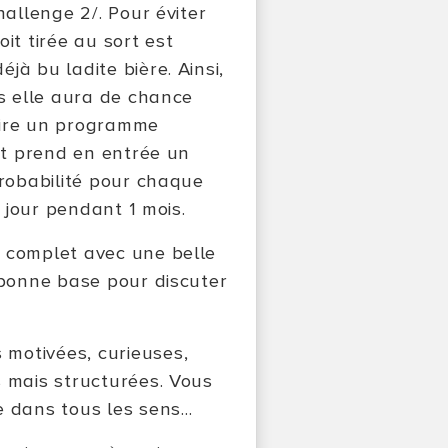
hallenge 2/. Pour éviter
oit tirée au sort est
jà bu ladite bière. Ainsi,
ns elle aura de chance
rire un programme
 et prend en entrée un
probabilité pour chaque
e jour pendant 1 mois.
e complet avec une belle
 bonne base pour discuter
motivées, curieuses,
s mais structurées. Vous
dans tous les sens...