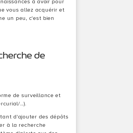
onnaissances à avoir pour
e vous allez acquérir et
me un peu, c'est bien
echerche de
orme de surveillance et
urial/...).
tant d'ajouter des dépôts
per à la recherche